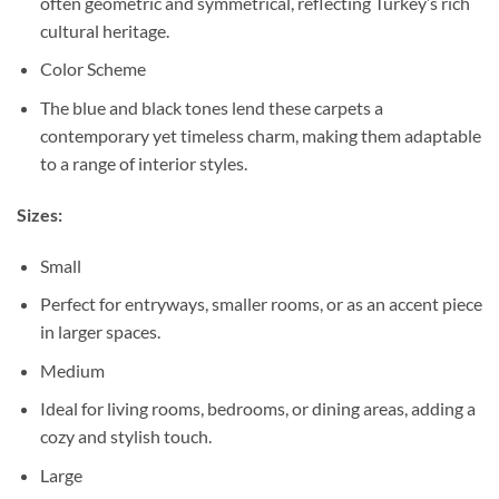
often geometric and symmetrical, reflecting Turkey’s rich
cultural heritage.
Color Scheme
The blue and black tones lend these carpets a
contemporary yet timeless charm, making them adaptable
to a range of interior styles.
Sizes:
Small
Perfect for entryways, smaller rooms, or as an accent piece
in larger spaces.
Medium
Ideal for living rooms, bedrooms, or dining areas, adding a
cozy and stylish touch.
Large