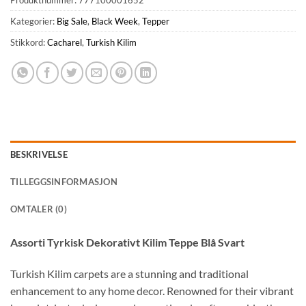
Kategorier:
Big Sale
,
Black Week
,
Tepper
Stikkord:
Cacharel
,
Turkish Kilim
BESKRIVELSE
TILLEGGSINFORMASJON
OMTALER (0)
Assorti Tyrkisk Dekorativt Kilim Teppe Blå Svart
Turkish Kilim carpets are a stunning and traditional
enhancement to any home decor. Renowned for their vibrant