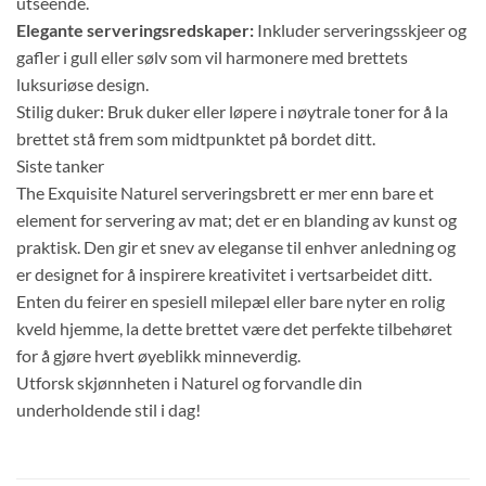
utseende.
Elegante serveringsredskaper:
Inkluder serveringsskjeer og
gafler i gull eller sølv som vil harmonere med brettets
luksuriøse design.
Stilig duker: Bruk duker eller løpere i nøytrale toner for å la
brettet stå frem som midtpunktet på bordet ditt.
Siste tanker
The Exquisite Naturel serveringsbrett er mer enn bare et
element for servering av mat; det er en blanding av kunst og
praktisk. Den gir et snev av eleganse til enhver anledning og
er designet for å inspirere kreativitet i vertsarbeidet ditt.
Enten du feirer en spesiell milepæl eller bare nyter en rolig
kveld hjemme, la dette brettet være det perfekte tilbehøret
for å gjøre hvert øyeblikk minneverdig.
Utforsk skjønnheten i Naturel og forvandle din
underholdende stil i dag!