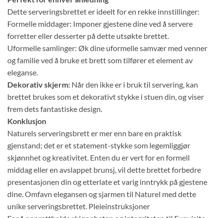
Dette serveringsbrettet er ideelt for en rekke innstillinger:
Formelle middager: Imponer gjestene dine ved å servere
forretter eller desserter på dette utsøkte brettet.
Uformelle samlinger: Øk dine uformelle samvær med venner
og familie ved å bruke et brett som tilfører et element av
eleganse.
Dekorativ skjerm:
Når den ikke er i bruk til servering, kan
brettet brukes som et dekorativt stykke i stuen din, og viser
frem dets fantastiske design.
Konklusjon
Naturels serveringsbrett er mer enn bare en praktisk
gjenstand; det er et statement-stykke som legemliggjør
skjønnhet og kreativitet. Enten du er vert for en formell
middag eller en avslappet brunsj, vil dette brettet forbedre
presentasjonen din og etterlate et varig inntrykk på gjestene
dine. Omfavn elegansen og sjarmen til Naturel med dette
unike serveringsbrettet. Pleieinstruksjoner