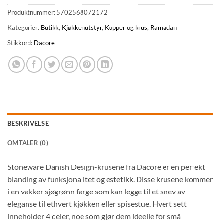
Produktnummer:
5702568072172
Kategorier:
Butikk
,
Kjøkkenutstyr
,
Kopper og krus
,
Ramadan
Stikkord:
Dacore
BESKRIVELSE
OMTALER (0)
Stoneware Danish Design-krusene fra Dacore er en perfekt
blanding av funksjonalitet og estetikk. Disse krusene kommer
i en vakker sjøgrønn farge som kan legge til et snev av
eleganse til ethvert kjøkken eller spisestue. Hvert sett
inneholder 4 deler, noe som gjør dem ideelle for små