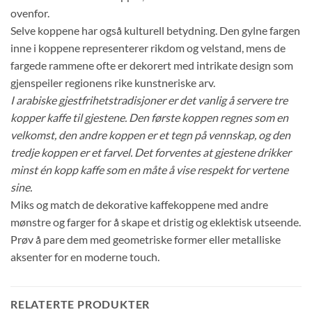
ovenfor.
Selve koppene har også kulturell betydning. Den gylne fargen
inne i koppene representerer rikdom og velstand, mens de
fargede rammene ofte er dekorert med intrikate design som
gjenspeiler regionens rike kunstneriske arv.
I arabiske gjestfrihetstradisjoner er det vanlig å servere tre
kopper kaffe til gjestene. Den første koppen regnes som en
velkomst, den andre koppen er et tegn på vennskap, og den
tredje koppen er et farvel. Det forventes at gjestene drikker
minst én kopp kaffe som en måte å vise respekt for vertene
sine.
Miks og match de dekorative kaffekoppene med andre
mønstre og farger for å skape et dristig og eklektisk utseende.
Prøv å pare dem med geometriske former eller metalliske
aksenter for en moderne touch.
RELATERTE PRODUKTER