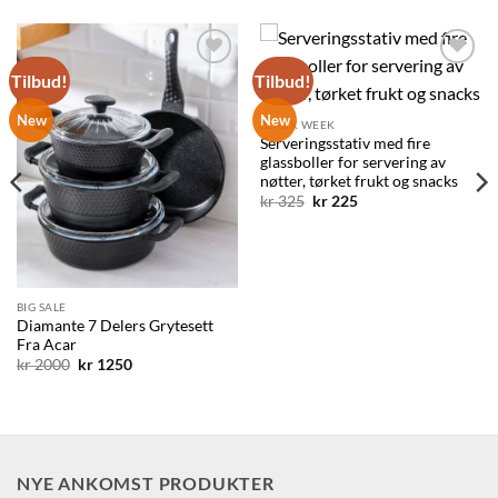
Tilbud!
Tilbud!
Legg til
Legg til
ønskelisten
ønskelisten
New
New
BLACK WEEK
Serveringsstativ med fire
glassboller for servering av
nøtter, tørket frukt og snacks
Opprinnelig
Nåværende
kr
325
kr
225
pris
pris
var:
er:
kr 325.
kr 225.
BIG SALE
Diamante 7 Delers Grytesett
Fra Acar
Opprinnelig
Nåværende
kr
2000
kr
1250
pris
pris
var:
er:
kr 2000.
kr 1250.
NYE ANKOMST PRODUKTER