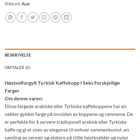
Stikkord:
Acar
BESKRIVELSE
OMTALER (0)
Høstsolforgylt Tyrkisk Kaffekopp I Seks Forskjellige
Farger
Om denne varen:
Disse fargede arabiske eller Tyrkiske kaffekoppene har en
vakker gylden farge på innsiden av koppene og rammene. De
er perfekte for å servere tradisjonell arabisk eller Tyrkiske
kaffe og gi et snev av eleganse til enhver sammenkomst ,en
samling av venner og elskere på stille høstkvelder og nyter