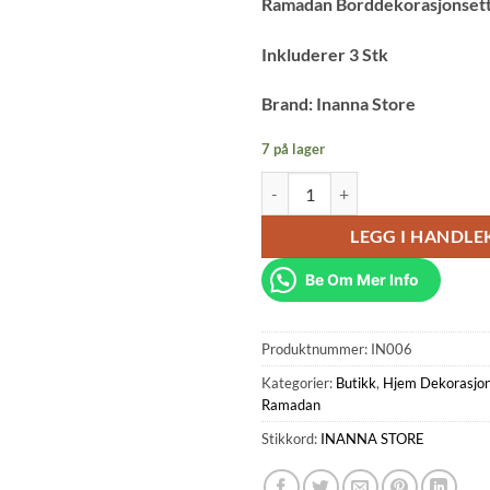
Ramadan Borddekorasjonset
Inkluderer 3 Stk
Brand: Inanna Store
7 på lager
Ramadan Borddekorasjonsett Rama
LEGG I HANDL
Be Om Mer Info
Produktnummer:
IN006
Kategorier:
Butikk
,
Hjem Dekorasjo
Ramadan
Stikkord:
INANNA STORE