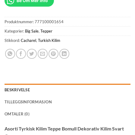
Be Om Mer Info
Produktnummer:
777100001654
Kategorier:
Big Sale
,
Tepper
Stikkord:
Cacharel
,
Turkish Kilim
BESKRIVELSE
TILLEGGSINFORMASJON
OMTALER (0)
Asorti Tyrkisk Kilim Teppe Bomull Dekorativ Kilim Svart