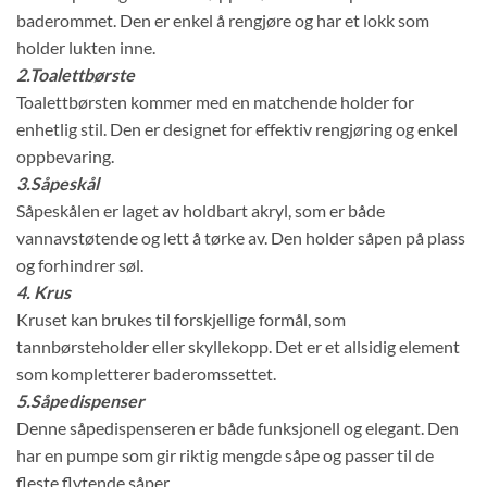
baderommet. Den er enkel å rengjøre og har et lokk som
holder lukten inne.
2.Toalettbørste
Toalettbørsten kommer med en matchende holder for
enhetlig stil. Den er designet for effektiv rengjøring og enkel
oppbevaring.
3.Såpeskål
Såpeskålen er laget av holdbart akryl, som er både
vannavstøtende og lett å tørke av. Den holder såpen på plass
og forhindrer søl.
4. Krus
Kruset kan brukes til forskjellige formål, som
tannbørsteholder eller skyllekopp. Det er et allsidig element
som kompletterer baderomssettet.
5.Såpedispenser
Denne såpedispenseren er både funksjonell og elegant. Den
har en pumpe som gir riktig mengde såpe og passer til de
fleste flytende såper.