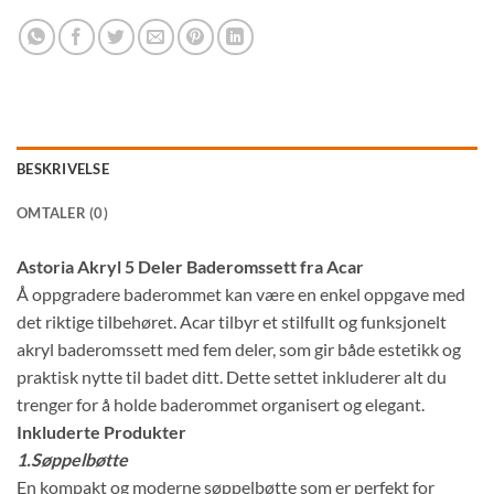
BESKRIVELSE
OMTALER (0)
Astoria Akryl 5 Deler Baderomssett fra Acar
Å oppgradere baderommet kan være en enkel oppgave med
det riktige tilbehøret. Acar tilbyr et stilfullt og funksjonelt
akryl baderomssett med fem deler, som gir både estetikk og
praktisk nytte til badet ditt. Dette settet inkluderer alt du
trenger for å holde baderommet organisert og elegant.
Inkluderte Produkter
1.Søppelbøtte
En kompakt og moderne søppelbøtte som er perfekt for