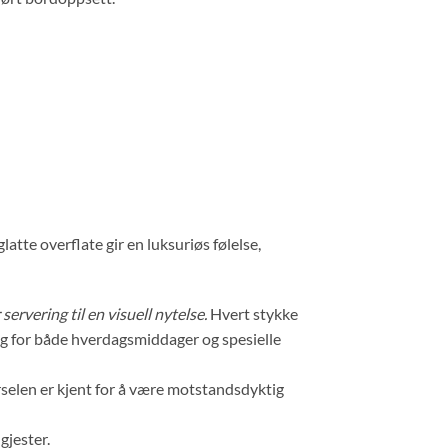
atte overflate gir en luksuriøs følelse,
rvering til en visuell nytelse.
Hvert stykke
valg for både hverdagsmiddager og spesielle
orselen er kjent for å være motstandsdyktig
gjester.