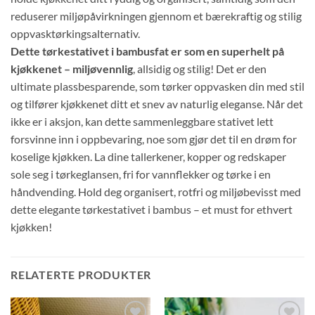
reduserer miljøpåvirkningen gjennom et bærekraftig og stilig
oppvasktørkingsalternativ.
Dette tørkestativet i bambusfat er som en superhelt på
kjøkkenet – miljøvennlig
, allsidig og stilig! Det er den
ultimate plassbesparende, som tørker oppvasken din med stil
og tilfører kjøkkenet ditt et snev av naturlig eleganse. Når det
ikke er i aksjon, kan dette sammenleggbare stativet lett
forsvinne inn i oppbevaring, noe som gjør det til en drøm for
koselige kjøkken. La dine tallerkener, kopper og redskaper
sole seg i tørkeglansen, fri for vannflekker og tørke i en
håndvending. Hold deg organisert, rotfri og miljøbevisst med
dette elegante tørkestativet i bambus – et must for ethvert
kjøkken!
RELATERTE PRODUKTER