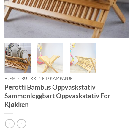
HJEM
/
BUTIKK
/
EID KAMPANJE
Perotti Bambus Oppvaskstativ
Sammenleggbart Oppvaskstativ For
Kjøkken